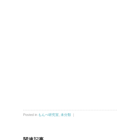
Posted in
もんぺ研究室
,
未分類
｜
関連記事