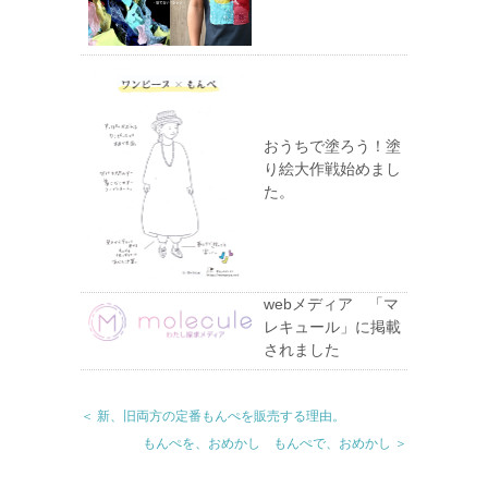
おうちで塗ろう！塗
り絵大作戦始めまし
た。
webメディア 「マ
レキュール」に掲載
されました
＜ 新、旧両方の定番もんぺを販売する理由。
もんぺを、おめかし もんぺで、おめかし ＞