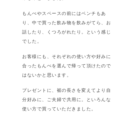
もんぺやスペースの前にはベンチもあ
り、中で買った飲み物を飲みがてら、お
話したり、くつろがれたり。という感じ
でした。
お客様にも、それぞれの使い方や好みに
合ったもんぺを選んで帰って頂けたので
はないかと思います。
プレゼントに、裾の長さを変えてより自
分好みに、ご夫婦で共用に。といろんな
使い方で買っていただきました。