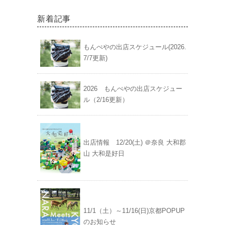
新着記事
もんぺやの出店スケジュール(2026.
7/7更新)
2026 もんぺやの出店スケジュー
ル（2/16更新）
出店情報 12/20(土) ＠奈良 大和郡
山 大和是好日
11/1（土）～11/16(日)京都POPUP
のお知らせ