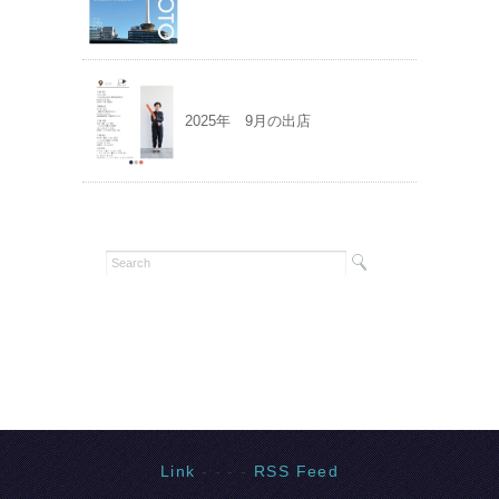
2025年 9月の出店
Link
- - - -
RSS Feed