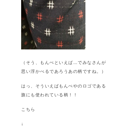
（そう、もんぺといえば…でみなさんが
思い浮かべるであろうあの柄ですね。）
はっ、そういえばもんぺやのロゴである
旗にも使われている柄！！
こちら
↓