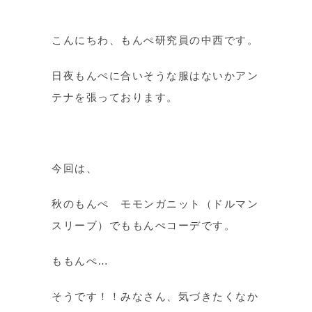
こんにちわ、もんぺ研究員の中西です。
日夜もんぺに合いそうな服はないかアン
テナを張っております。
今回は、
秋のもんぺ モモンガニット（ドルマン
スリーブ）でももんぺコーデです。
ももんぺ…
そうです！！みなさん、気づきたくなか