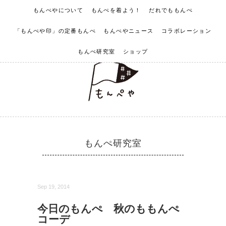
もんぺやについて
もんぺを着よう！
だれでももんぺ
「もんぺや印」の定番もんぺ
もんぺやニュース
コラボレーション
もんぺ研究室
ショップ
もんぺ研究室
Sep 19, 2014
今日のもんぺ 秋のももんぺ
コーデ