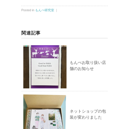
Posted in
もんぺ研究室
｜
関連記事
もんぺお取り扱い店
舗のお知らせ
ネットショップの包
装が変わりました