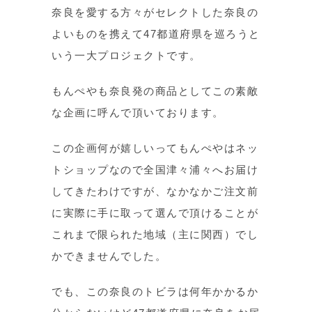
奈良を愛する方々がセレクトした奈良の
よいものを携えて47都道府県を巡ろうと
いう一大プロジェクトです。
もんぺやも奈良発の商品としてこの素敵
な企画に呼んで頂いております。
この企画何が嬉しいってもんぺやはネッ
トショップなので全国津々浦々へお届け
してきたわけですが、なかなかご注文前
に実際に手に取って選んで頂けることが
これまで限られた地域（主に関西）でし
かできませんでした。
でも、この奈良のトビラは何年かかるか