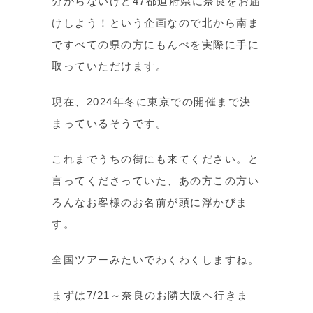
分からないけど47都道府県に奈良をお届
けしよう！という企画なので北から南ま
ですべての県の方にもんぺを実際に手に
取っていただけます。
現在、2024年冬に東京での開催まで決
まっているそうです。
これまでうちの街にも来てください。と
言ってくださっていた、あの方この方い
ろんなお客様のお名前が頭に浮かびま
す。
全国ツアーみたいでわくわくしますね。
まずは7/21～奈良のお隣大阪へ行きま