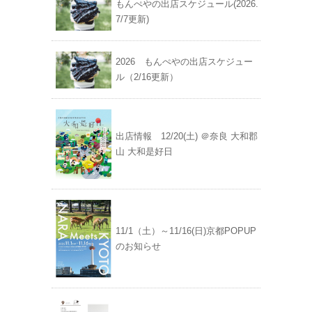
もんぺやの出店スケジュール(2026.
7/7更新)
2026 もんぺやの出店スケジュー
ル（2/16更新）
出店情報 12/20(土) ＠奈良 大和郡
山 大和是好日
11/1（土）～11/16(日)京都POPUP
のお知らせ