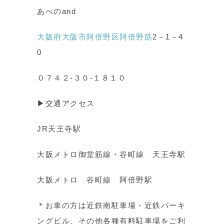
あべのand
大阪府大阪市阿倍野区阿倍野筋
2－1－4
0
０７４２-３０-１８１０
▶交通アクセス
JR天王寺駅
大阪メトロ御堂筋線・谷町線 天王寺駅
大阪メトロ 谷町線 阿倍野駅
＊お車の方は近鉄南駐車場・近鉄パーキ
ングビル、その他各種有料駐車場をご利