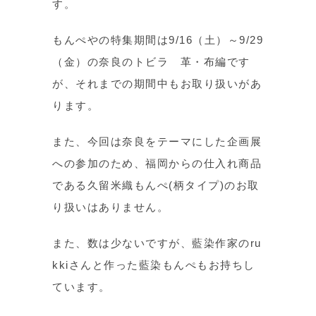
す。
もんぺやの特集期間は9/16（土）～9/29
（金）の奈良のトビラ 革・布編です
が、それまでの期間中もお取り扱いがあ
ります。
また、今回は奈良をテーマにした企画展
への参加のため、福岡からの仕入れ商品
である久留米織もんぺ(柄タイプ)のお取
り扱いはありません。
また、数は少ないですが、藍染作家のru
kkiさんと作った藍染もんぺもお持ちし
ています。