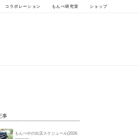
コラボレーション
もんぺ研究室
ショップ
記事
もんぺやの出店スケジュール(2026.