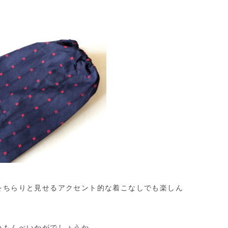
）
をちらりと見せるアクセント的な着こなしでも楽しん
いもんぺいかがでしょうか。