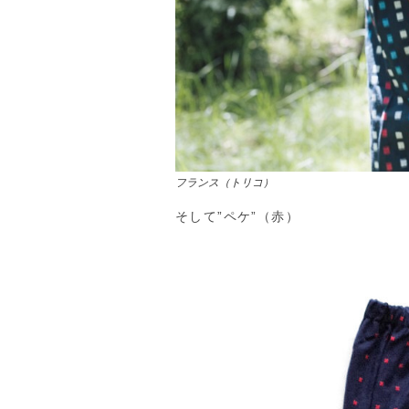
フランス（トリコ）
そして”ペケ”（赤）