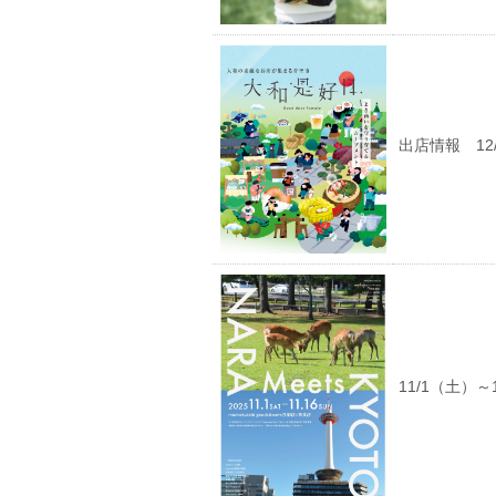
出店情報 12
11/1（土）～