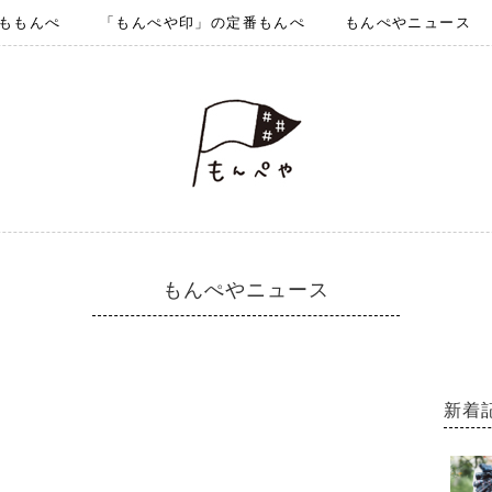
ももんぺ
「もんぺや印」の定番もんぺ
もんぺやニュース
もんぺやニュース
新着