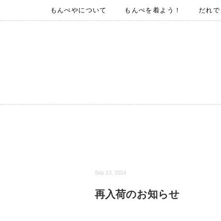
もんぺやについて
もんぺを着よう！
だれで
Sep 13, 2024
再入荷のお知らせ