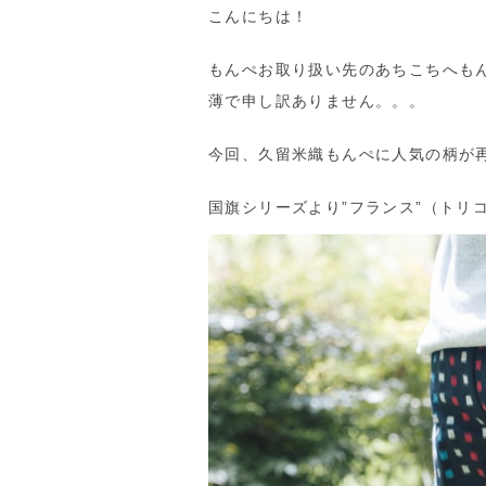
こんにちは！
もんぺお取り扱い先のあちこちへも
薄で申し訳ありません。。。
今回、久留米織もんぺに人気の柄が
国旗シリーズより”フランス”（トリ