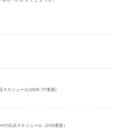
スケジュール(2026.7/7更新)
ぺやの出店スケジュール（2/16更新）