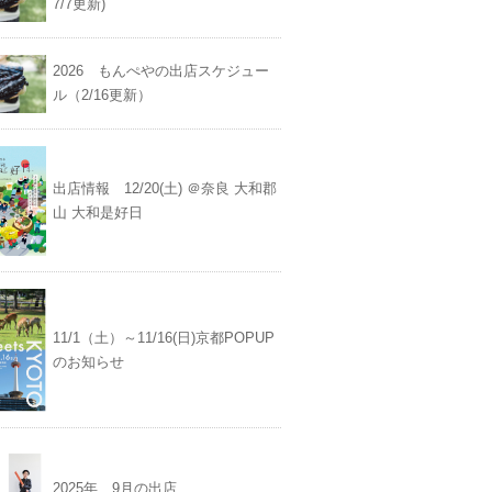
7/7更新)
2026 もんぺやの出店スケジュー
ル（2/16更新）
出店情報 12/20(土) ＠奈良 大和郡
山 大和是好日
11/1（土）～11/16(日)京都POPUP
のお知らせ
2025年 9月の出店