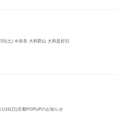
/20(土) ＠奈良 大和郡山 大和是好日
11/16(日)京都POPUPのお知らせ