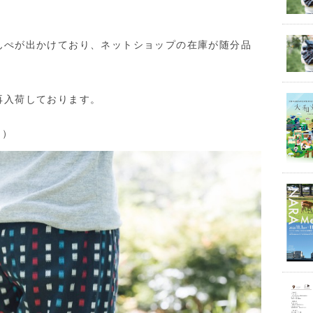
んぺが出かけており、ネットショップの在庫が随分品
再入荷しております。
コ）