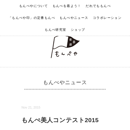
もんぺやについて
もんぺを着よう！
だれでももんぺ
「もんぺや印」の定番もんぺ
もんぺやニュース
コラボレーション
もんぺ研究室
ショップ
もんぺやニュース
Nov 21, 2015
もんぺ美人コンテスト2015