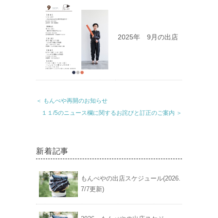
2025年 9月の出店
＜ もんぺや再開のお知らせ
１１/5のニュース欄に関するお詫びと訂正のご案内 ＞
新着記事
もんぺやの出店スケジュール(2026.
7/7更新)