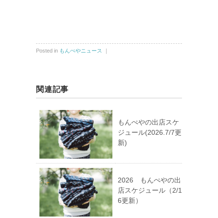
Posted in
もんぺやニュース
｜
関連記事
もんぺやの出店スケ
ジュール(2026.7/7更
新)
2026 もんぺやの出
店スケジュール（2/1
6更新）