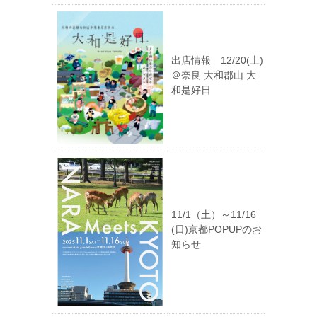
出店情報 12/20(土)
＠奈良 大和郡山 大
和是好日
11/1（土）～11/16
(日)京都POPUPのお
知らせ