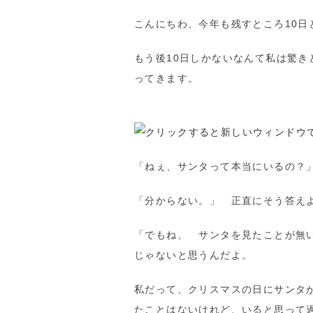
こんにちわ、今年も残すところ10日
もう後10日しかないなんて私は驚
ってきます。
「ねぇ、サンタって本当にいるの？
「分からない。」 正直にそう答え
「でもね、 サンタを見たことが無
じゃないと思うんだよ。
私だって、クリスマスの日にサンタ
たことはないけれど、いると思って