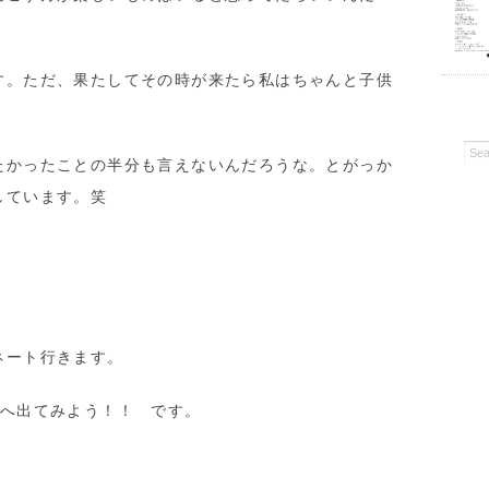
す。ただ、果たしてその時が来たら私はちゃんと子供
たかったことの半分も言えないんだろうな。とがっか
しています。笑
ネート行きます。
外へ出てみよう！！ です。