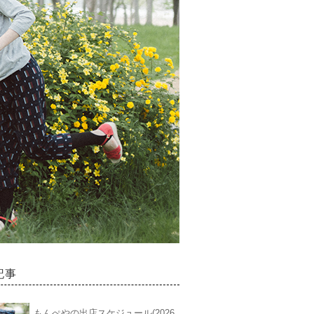
記事
もんぺやの出店スケジュール(2026.