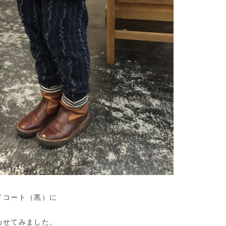
ドコート（黒）に
わせてみました。