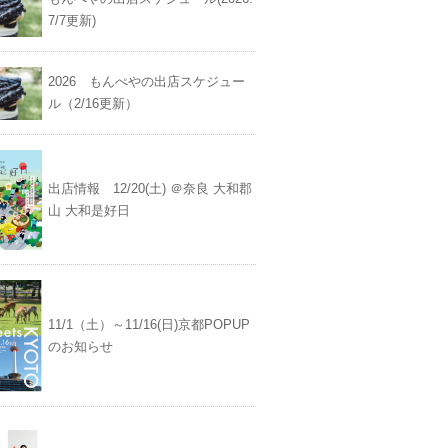
7/7更新)
2026 もんぺやの出店スケジュー
ル（2/16更新）
出店情報 12/20(土) ＠奈良 大和郡
山 大和是好日
11/1（土）～11/16(日)京都POPUP
のお知らせ