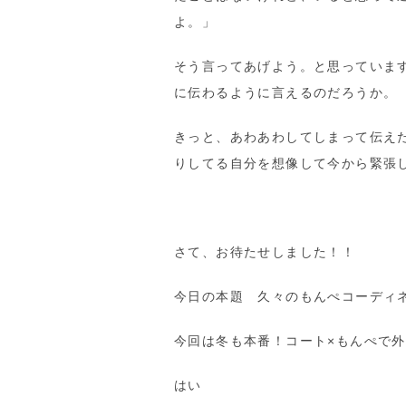
よ。」
そう言ってあげよう。と思っていま
に伝わるように言えるのだろうか。
きっと、あわあわしてしまって伝え
りしてる自分を想像して今から緊張
さて、お待たせしました！！
今日の本題 久々のもんぺコーディ
今回は冬も本番！コート×もんぺで
はい