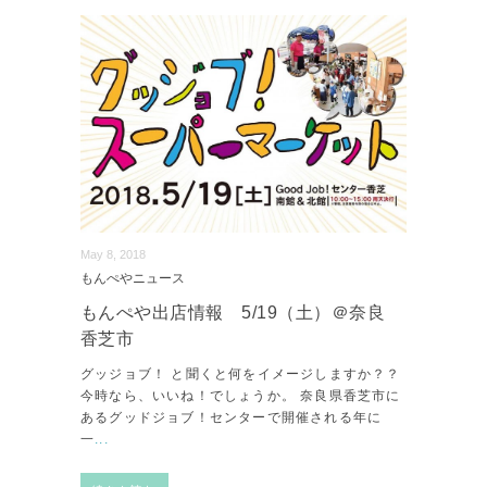
May 8, 2018
もんぺやニュース
もんぺや出店情報 5/19（土）＠奈良
香芝市
グッジョブ！ と聞くと何をイメージしますか？？
今時なら、いいね！でしょうか。 奈良県香芝市に
あるグッドジョブ！センターで開催される年に
一
...