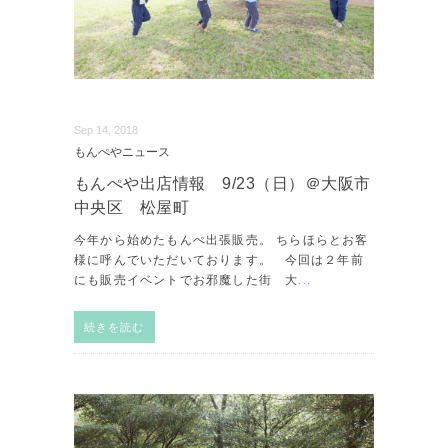
Sep 14, 2018
もんぺやニュース
もんぺや出店情報 9/23（日）＠大阪市
中央区 松屋町
今年から始めたもんぺ出張販売。 ちらほらとお客
様に呼んでいただいております。 今回は２年前
にも販売イベントでお邪魔した街 大
...
続きを読む