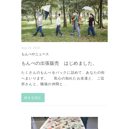
Aug 24, 2018
もんぺやニュース
もんぺの出張販売 はじめました。
たくさんのもんぺをバックに詰めて、あなたの街
へまいります。 気心の知れたお友達と、 ご近
所さんと、職場の仲間と
...
続きを読む