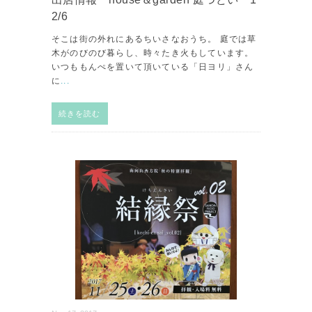
2/6
そこは街の外れにあるちいさなおうち。 庭では草
木がのびのび暮らし、時々たき火もしています。
いつももんぺを置いて頂いている「日ヨリ」さん
に
...
続きを読む