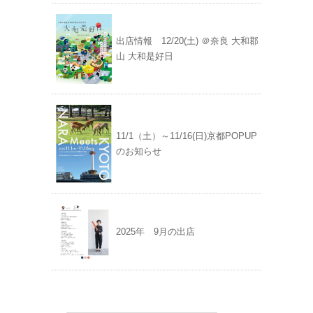
出店情報 12/20(土) ＠奈良 大和郡
山 大和是好日
11/1（土）～11/16(日)京都POPUP
のお知らせ
2025年 9月の出店