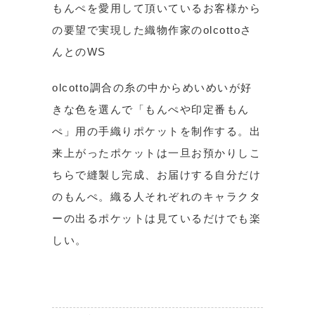
もんぺを愛用して頂いているお客様から
の要望で実現した織物作家のolcottoさ
んとのWS
olcotto調合の糸の中からめいめいが好
きな色を選んで「もんぺや印定番もん
ぺ」用の手織りポケットを制作する。出
来上がったポケットは一旦お預かりしこ
ちらで縫製し完成、お届けする自分だけ
のもんぺ。織る人それぞれのキャラクタ
ーの出るポケットは見ているだけでも楽
しい。