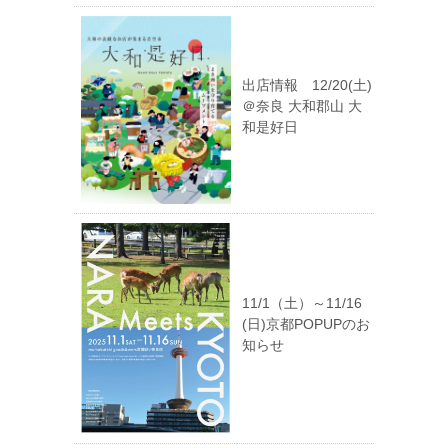
出店情報 12/20(土)
＠奈良 大和郡山 大
和是好日
11/1（土）～11/16
(日)京都POPUPのお
知らせ