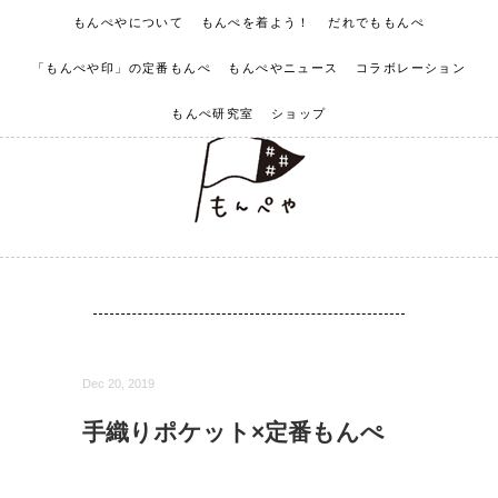
もんぺやについて
もんぺを着よう！
だれでももんぺ
「もんぺや印」の定番もんぺ
もんぺやニュース
コラボレーション
もんぺ研究室
ショップ
Dec 20, 2019
手織りポケット×定番もんぺ