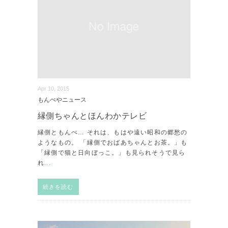
Apr 10, 2015
もんぺやニュース
縁側ちゃんとほんわかテレビ
縁側ともんぺ… それは、もはや遠い昭和の郷愁の
ようなもの。 「縁側でおばあちゃんとお茶。」も
「縁側で猫と日向ぼっこ。」も見られそうで見ら
れ
...
続きを読む