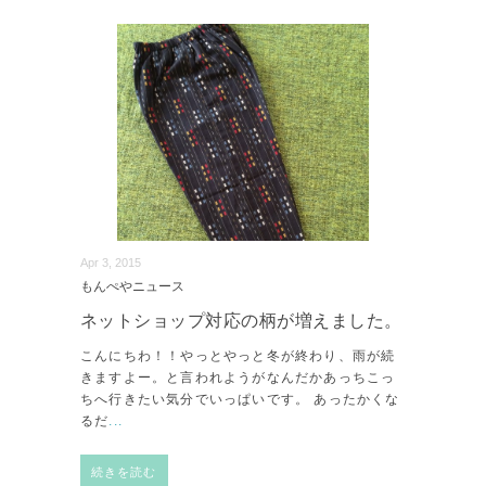
Apr 3, 2015
もんぺやニュース
ネットショップ対応の柄が増えました。
こんにちわ！！やっとやっと冬が終わり、雨が続
きますよー。と言われようがなんだかあっちこっ
ちへ行きたい気分でいっぱいです。 あったかくな
るだ
...
続きを読む