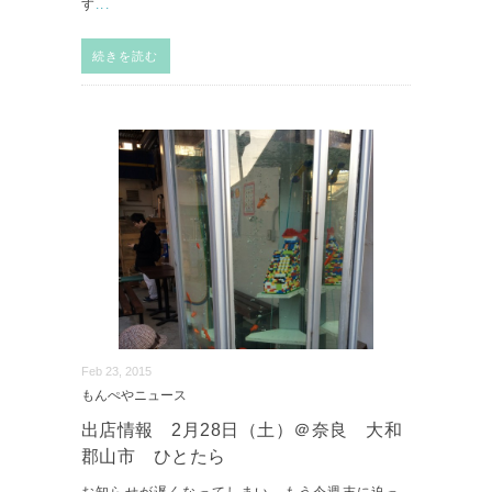
す
...
続きを読む
Feb 23, 2015
もんぺやニュース
出店情報 2月28日（土）＠奈良 大和
郡山市 ひとたら