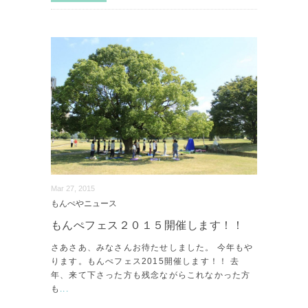
Mar 27, 2015
もんぺやニュース
もんぺフェス２０１５開催します！！
さあさあ、みなさんお待たせしました。 今年もや
ります。もんぺフェス2015開催します！！ 去
年、来て下さった方も残念ながらこれなかった方
も
...