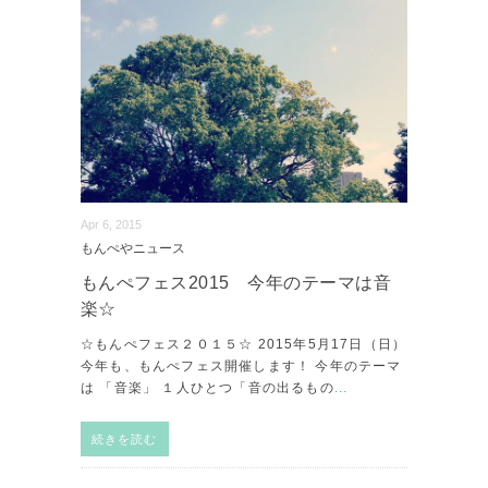
Apr 6, 2015
もんぺやニュース
もんぺフェス2015 今年のテーマは音
楽☆
☆もんぺフェス２０１５☆ 2015年5月17日（日）
今年も、もんぺフェス開催します！ 今年のテーマ
は 「音楽」 １人ひとつ「音の出るもの
...
続きを読む