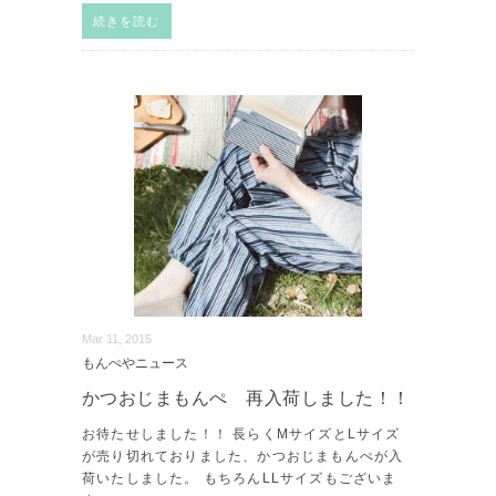
続きを読む
Mar 11, 2015
もんぺやニュース
かつおじまもんぺ 再入荷しました！！
お待たせしました！！ 長らくMサイズとLサイズ
が売り切れておりました、かつおじまもんぺが入
荷いたしました。 もちろんLLサイズもございま