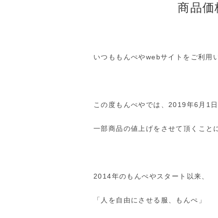
商品価
いつももんぺやwebサイトをご利用
この度もんぺやでは、2019年6月
一部商品の値上げをさせて頂くこと
2014年のもんぺやスタート以来、
「人を自由にさせる服、もんぺ」