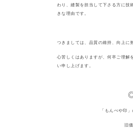
わり、縫製を担当して下さる方に技
きな理由です。
つきましては、品質の維持、向上に
心苦しくはありますが、何卒ご理解
い申し上げます。
「もんぺや印」
旧価