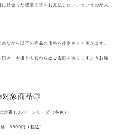
術に見合った縫製工賃をお支払したい。というのが大
努めながら以下の商品の価格を改定させて頂きます。
を頂き、今後とも変わらぬご愛顧を賜りますようお願
◎対象商品◎
の定番もんぺ シリーズ（各色）
格 3800円（税込）