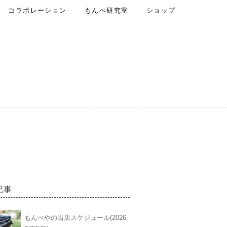
コラボレーション
もんぺ研究室
ショップ
記事
もんぺやの出店スケジュール(2026.