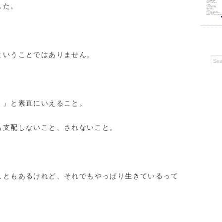
した。
ということではありません。
。」と素直にいえること。
も支配しないこと、されないこと。
。
こともあるけれど、それでもやっぱり生きているって