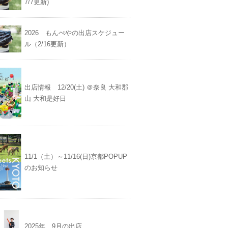
7/7更新)
2026 もんぺやの出店スケジュー
ル（2/16更新）
出店情報 12/20(土) ＠奈良 大和郡
山 大和是好日
11/1（土）～11/16(日)京都POPUP
のお知らせ
2025年 9月の出店