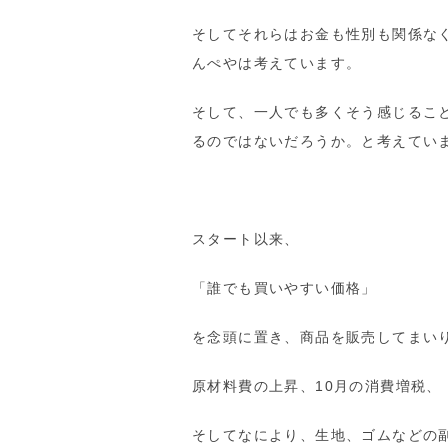
そしてそれらはお金も性別も関係な
んぺやは考えています。
そして、一人でも多くそう感じるこ
るのではないだろうか。と考えてい
スタート以来、
「誰でも買いやすい価格」
を念頭に置き、商品を販売してまい
原材料費の上昇、10月の消費増税、
そしてなにより、生地、ゴムなどの