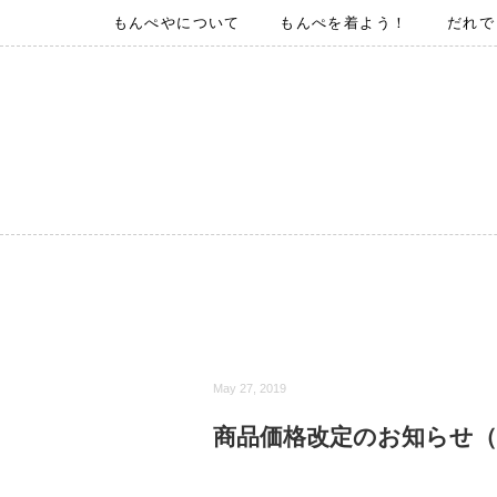
もんぺやについて
もんぺを着よう！
だれで
May 27, 2019
商品価格改定のお知らせ（