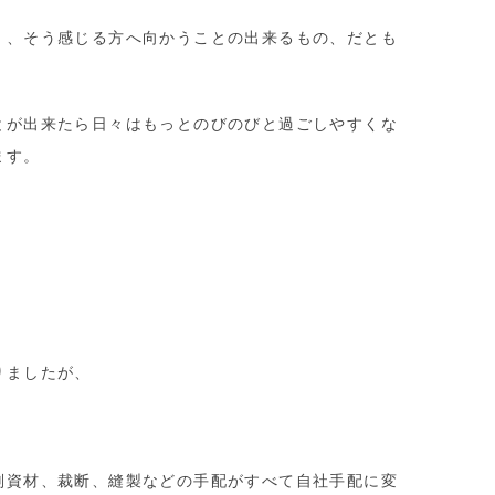
く、そう感じる方へ向かうことの出来るもの、だとも
とが出来たら日々はもっとのびのびと過ごしやすくな
ます。
りましたが、
副資材、裁断、縫製などの手配がすべて自社手配に変