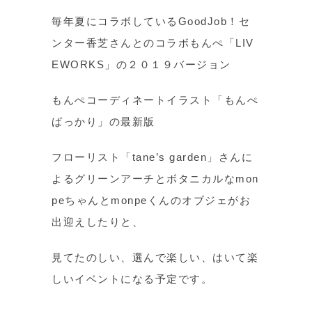
毎年夏にコラボしているGoodJob！セ
ンター香芝さんとのコラボもんぺ「LIV
EWORKS」の２０１９バージョン
もんぺコーディネートイラスト「もんぺ
ばっかり」の最新版
フローリスト「tane’s garden」さんに
よるグリーンアーチとボタニカルなmon
peちゃんとmonpeくんのオブジェがお
出迎えしたりと、
見てたのしい、選んで楽しい、はいて楽
しいイベントになる予定です。