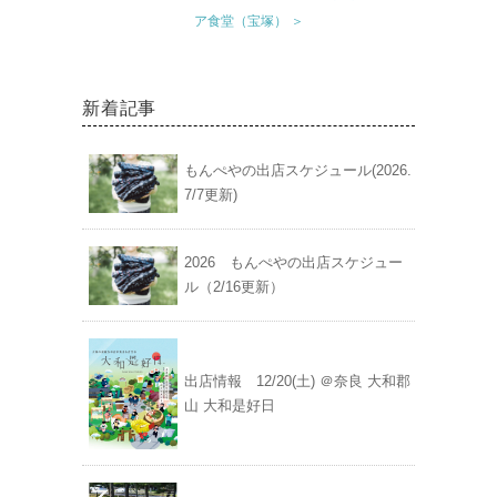
ア食堂（宝塚） ＞
新着記事
もんぺやの出店スケジュール(2026.
7/7更新)
2026 もんぺやの出店スケジュー
ル（2/16更新）
出店情報 12/20(土) ＠奈良 大和郡
山 大和是好日