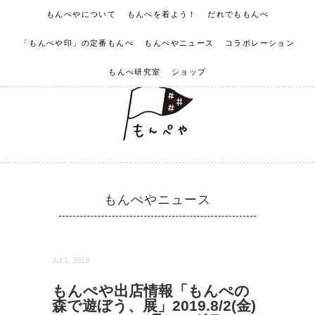
もんぺやについて
もんぺを着よう！
だれでももんぺ
「もんぺや印」の定番もんぺ
もんぺやニュース
コラボレーション
もんぺ研究室
ショップ
もんぺやニュース
Jul 1, 2019
もんぺや出店情報「もんぺの
森で遊ぼう、展」2019.8/2(金)