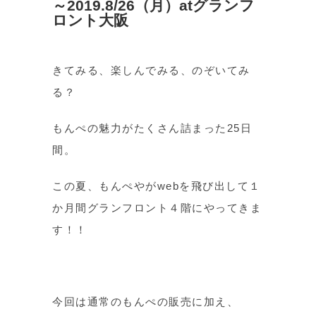
～2019.8/26（月）atグランフ
ロント大阪
きてみる、楽しんでみる、のぞいてみ
る？
もんぺの魅力がたくさん詰まった25日
間。
この夏、もんぺやがwebを飛び出して１
か月間グランフロント４階にやってきま
す！！
今回は通常のもんぺの販売に加え、