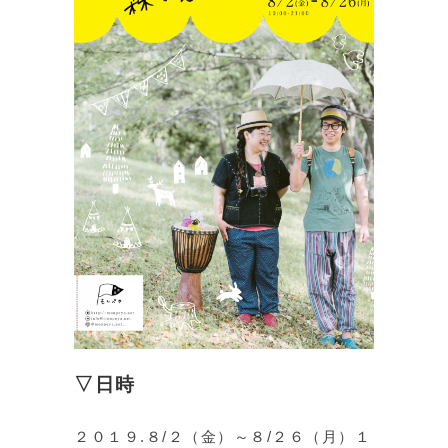
▽日時
２０１９.８/２（金）～８/２６（月）１